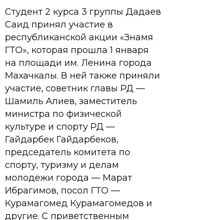
Студент 2 курса 3 группы Дадаев
Саид принял участие в
республиканской акции «Знамя
ГТО», которая прошла 1 января
на площади им. Ленина города
Махачкалы. В ней также приняли
участие, советник главы РД —
Шамиль Алиев, заместитель
министра по физической
культуре и спорту РД —
Гайдарбек Гайдарбеков,
председатель комитета по
спорту, туризму и делам
молодёжи города — Марат
Ибрагимов, посол ГТО —
Курамагомед Курамагомедов и
другие. С приветственным