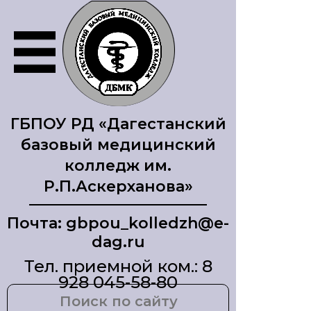
ГБПОУ РД «Дагестанский
базовый медицинский
колледж им.
Р.П.Аскерханова»
Почта: gbpou_kolledzh@e-
dag.ru
Тел. приемной ком.: 8
928 045-58-80