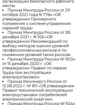
организации безопасного рабочего
места»
Приказ Минтруда России от 29
октября 2021 года N 776н «Об
утверждении Примерного
положения о системе управления
охраной труда»
Приказ Минтруда России от 28
декабря 2021 г. N 926 «Об
утверждении Рекомендаций по
выбору методов оценки уровней
профессиональных рисков и по
снижению уровней таких рисков»
Приказ Минтруда России № 903н
от 15 декабря 2020 г. «Об
утверждении Правил по охране
труда при эксплуатации
электроустановок»
Приказ Минэнерго России от
12.08.2022 г. № 811 «Об утверждении
Правил технической эксплуатации
электроустановок потребителей
электрической энергии»
Приказ Минтруда России № 924н