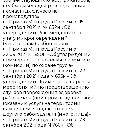
соответствующих классификаторов,
необходимых для расследования
несчастных случаев на
производстве»
Приказ Минтруда России от 15
сентября 2021 г. № 632н «Об
утверждении Рекомендаций по
учету микроповреждений
(микротравм) работников»
Приказ Минтруда России от
22.09.2021 № 650н «Об утверждении
примерного положения о комитете
(комиссии) по охране труда»
Приказ Минтруда России от 22
сентября 2021 года N 656н «Об
утверждении Примерного перечня
мероприятий по предотвращению
случаев повреждения здоровья
работников (при производстве работ
(оказании услуг) на территории,
находящейся под контролем
другого работодателя (иного лица)»
Приказ Минтруда России от 29
октября 2021 года N 766н «Об