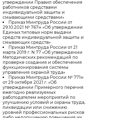
утверждении Правил обеспечения
работников средствами
индивидуальной защиты и
смывающими средствами»
Приказ Минтруда России от
29.10.2021 № 767н «Об утверждении
Единых типовых норм выдачи
средств индивидуальной защиты и
смывающих средств»
Приказ Минтруда России от 21
марта 2019 г. N 77 «Об утверждении
Методических рекомендаций по
проверке создания и обеспечения
функционирования системы
управления охраной труда»
Приказ Минтруда России № 771н
от 29 октября 2021 г. «Об
утверждении Примерного перечня
ежегодно реализуемых
работодателем мероприятий по
улучшению условий и охраны труда,
ликвидации или снижению
уровней профессиональных рисков
либо недопущению повышения их