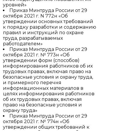
уровней»
Приказ Минтруда России от 29
октября 2021 г. N 772н «Об
утверждении основных требований
к порядку разработки и содержанию
правил и инструкций по охране
труда, разрабатываемых
работодателем»
Приказ Минтруда России от 29
октября 2021 г. № 773н «Об
утверждении форм (способов)
информирования работников об их
трудовых правах, включая право на
безопасные условия и охрану труда,
и примерного перечня
информационных материалов в
целях информирования работников
об их трудовых правах, включая
право на безопасные условия и
охрану труда»
Приказ Минтруда России от 29
октября 2021 г. № 774н «Об
утверждении общих требований к