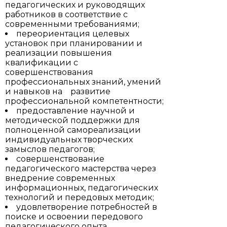
педагогических и руководящих
работников в соответствие с
современными требованиями;
переориентация целевых
установок при планировании и
реализации повышения
квалификации с
совершенствования
профессиональных знаний, умений
и навыков на развитие
профессиональной компетентности;
предоставление научной и
методической поддержки для
полноценной самореализации
индивидуальных творческих
замыслов педагогов;
совершенствование
педагогического мастерства через
внедрение современных
информационных, педагогических
технологий и передовых методик;
удовлетворение потребностей в
поиске и освоении передового
педагогического опыта,