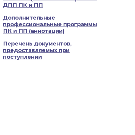
ДПП ПК и ПП
Дополнительные
профессиональные программы
ПК и ПП (аннотации)
Перечень документов,
предоставляемых при
поступлении
Прейскуранты
Мастер-классы
Электронная библиотека