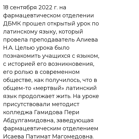
18 сентября 2022 г. на
фармацевтическом отделении
ДБМК прошел открытый урок по
латинскому языку, который
провела преподаватель Алиева
Н.А. Целью урока было
познакомить учащихся с языком,
с историей его возникновения,
его ролью в современном
обществе, как получилось, что в
общем-то «мертвый» латинский
язык продолжает жить. На уроке
присутствовали методист
колледжа Гамидова Пери
Абдулгамидовна, заведующая
фармацевтическим отделением
Исаева Патимат Магомедовна.