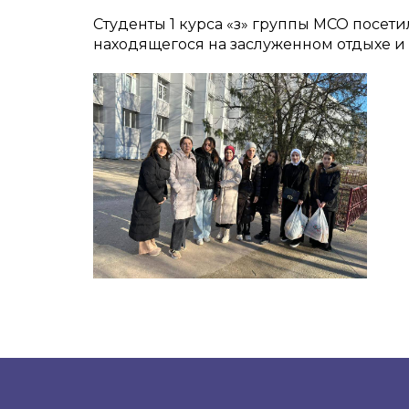
Студенты 1 курса «з» группы МСО посе
находящегося на заслуженном отдыхе и