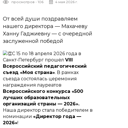
просмотров - 106
4 мая 2026 г.
От всей души поздравляем
нашего директора — Махачеву
Ханну Гаджиевну — с очередной
заслуженной победой
С 15 по 18 апреля 2026 года в
Санкт-Петербург прошёл
VIII
Всероссийский педагогический
съезд «Моя страна»
. В рамках
съезда состоялась церемония
награждения лауреатов
Всероссийского конкурса «500
лучших образовательных
организаций страны — 2026».
Наша директор стала победителем в
номинации
«Директор года —
2026»
!