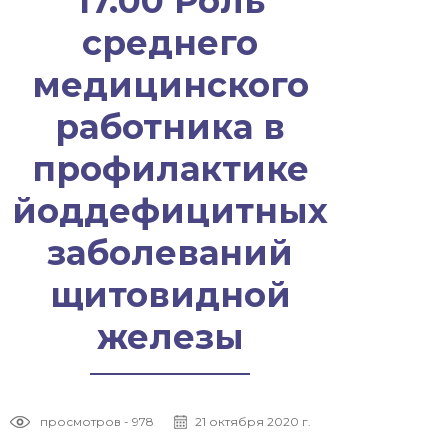
17.00 Роль
среднего
медицинского
работника в
профилактике
йоддефицитных
заболеваний
щитовидной
железы
просмотров - 978
21 октября 2020 г.