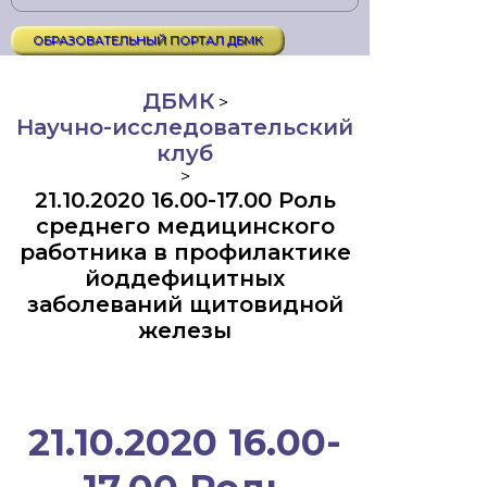
ОБРАЗОВАТЕЛЬНЫЙ ПОРТАЛ ДБМК
ДБМК
>
Научно-исследовательский
клуб
>
21.10.2020 16.00-17.00 Роль
среднего медицинского
работника в профилактике
йоддефицитных
заболеваний щитовидной
железы
21.10.2020 16.00-