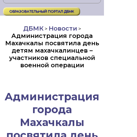
ОБРАЗОВАТЕЛЬНЫЙ ПОРТАЛ ДБМК
ДБМК
Новости
>
>
Администрация города
Махачкалы посвятила день
детям махачкалинцев –
участников специальной
военной операции
Администрация
города
Махачкалы
посвятила день