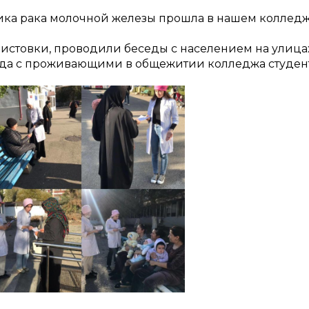
ика рака молочной железы прошла в нашем коллед
и листовки, проводили беседы с населением на улица
седа с проживающими в общежитии колледжа студе