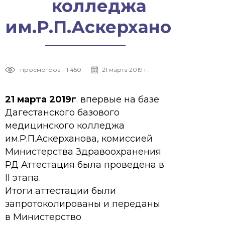
колледжа
им.Р.П.Аскерханова
просмотров - 1 450
21 марта 2019 г.
21 марта 2019г
. впервые на базе
Дагестанского базового
медицинского колледжа
им.Р.П.Аскерханова, комиссией
Министерства Здравоохранения
РД Аттестация была проведена в
II этапа.
Итоги аттестации были
запротоколированы и переданы
в Министерство