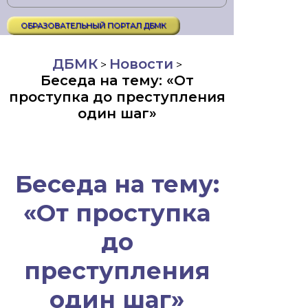
ОБРАЗОВАТЕЛЬНЫЙ ПОРТАЛ ДБМК
ДБМК
Новости
>
>
Беседа на тему: «От
проступка до преступления
один шаг»
Беседа на тему:
«От проступка
до
преступления
один шаг»