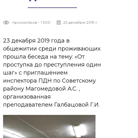
просмотров - 1 300
23 декабря 2019 г.
23 декабря 2019 года в
общежитии среди проживающих
прошла беседа на тему: «От
проступка до преступления один
шаг» с приглашением
инспектора ПДН по Советскому
району Магомедовой А.С. ,
организованная
преподавателем Галбацовой Г.И.