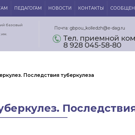
ТАМ
ПЕДАГОГАМ
НОВОСТИ
КОНТАКТЫ
СООБЩЕН
кий базовый
Почта: gbpou_kolledzh@e-dag.ru
 им.
Тел. приемной ком.
8 928 045-58-80
беркулез. Последствия туберкулеза
Туберкулез. Последстви