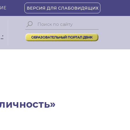
ИЕ
ВЕРСИЯ ДЛЯ СЛАБОВИДЯЩИХ
:
ОБРАЗОВАТЕЛЬНЫЙ ПОРТАЛ ДБМК
 личность»