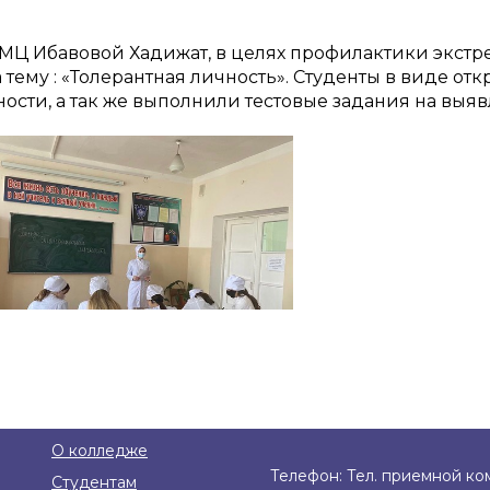
МЦ Ибавовой Хадижат, в целях профилактики экстр
 тему : «Толерантная личность». Студенты в виде о
сти, а так же выполнили тестовые задания на выяв
О колледже
Телефон: Тел. приемной ком
Студентам