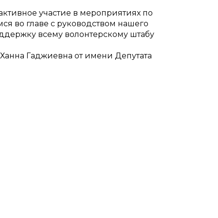
ктивное участие в мероприятиях по
я во главе с руководством нашего
оддержку всему волонтерскому штабу
Ханна Гаджиевна от имени Депутата