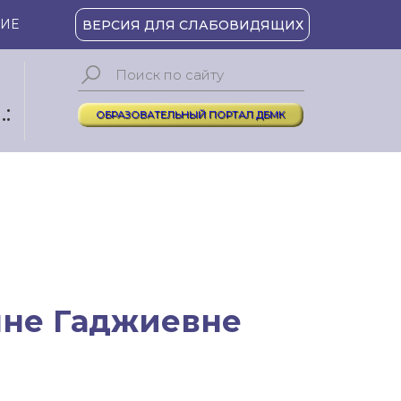
ИЕ
ВЕРСИЯ ДЛЯ СЛАБОВИДЯЩИХ
:
ОБРАЗОВАТЕЛЬНЫЙ ПОРТАЛ ДБМК
нне Гаджиевне