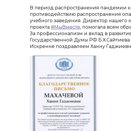
В период распространения пандемии к
противодействию распространения опа
учебного заведения. Директор нашего 
проекта
#МыВместе
, помогала всем об
За профессионализм и вклад в развити
Государственной Думы РФ Б.Х.Сайтиева
Искренне поздравляем Ханну Гаджиевн