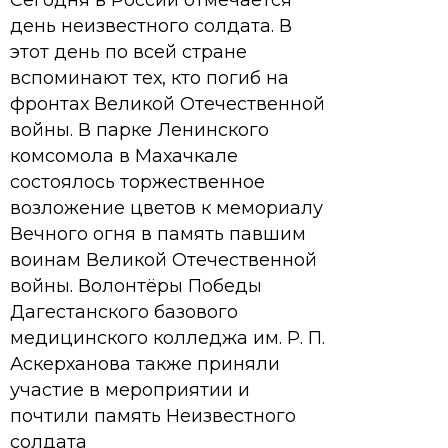
Сегодня в России отмечается
день неизвестного солдата. В
этот день по всей стране
вспоминают тех, кто погиб на
фронтах Великой Отечественной
войны. В парке Ленинского
комсомола в Махачкале
состоялось торжественное
возложение цветов к мемориалу
Вечного огня в память павшим
воинам Великой Отечественной
войны. Волонтёры Победы
Дагестанского базового
медицинского колледжа им. Р. П.
Аскерханова также приняли
участие в мероприятии и
почтили память Неизвестного
солдата