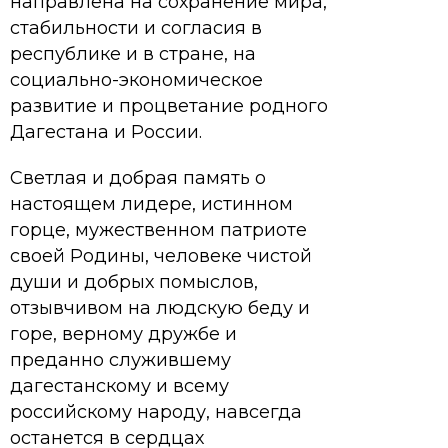
направлена на сохранение мира,
стабильности и согласия в
республике и в стране, на
социально-экономическое
развитие и процветание родного
Дагестана и России.
Светлая и добрая память о
настоящем лидере, истинном
горце, мужественном патриоте
своей Родины, человеке чистой
души и добрых помыслов,
отзывчивом на людскую беду и
горе, верному дружбе и
преданно служившему
дагестанскому и всему
российскому народу, навсегда
останется в сердцах