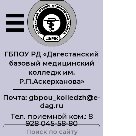
ГБПОУ РД «Дагестанский
базовый медицинский
колледж им.
Р.П.Аскерханова»
Почта: gbpou_kolledzh@e-
dag.ru
Тел. приемной ком.: 8
928 045-58-80