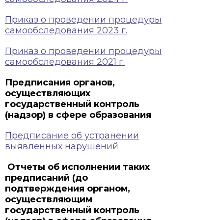
Приказ о проведении процедуры
самообследования 2023 г.
Приказ о проведении процедуры
самообследования 2021 г.
Предписания органов,
осуществляющих
государственный контроль
(надзор) в сфере образования
Предписание об устранении
выявленных нарушений
Отчеты об исполнении таких
предписаний (до
подтверждения органом,
осуществляющим
государственный контроль