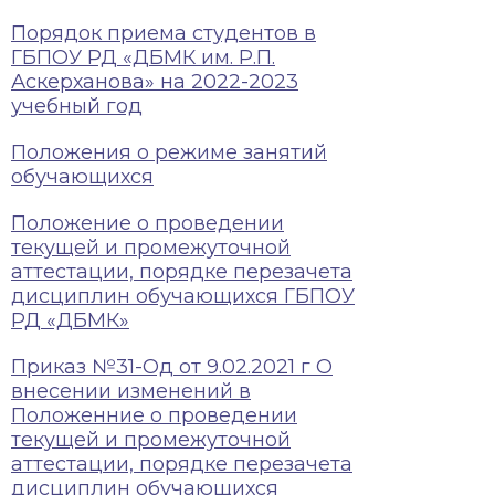
Порядок приема студентов в
ГБПОУ РД «ДБМК им. Р.П.
Аскерханова» на 2022-2023
учебный год
Положения о режиме занятий
обучающихся
Положение о проведении
текущей и промежуточной
аттестации, порядке перезачета
дисциплин обучающихся ГБПОУ
РД «ДБМК»
Приказ №31-Од от 9.02.2021 г О
внесении изменений в
Положенние о проведении
текущей и промежуточной
аттестации, порядке перезачета
дисциплин обучающихся