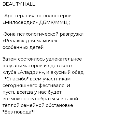
BEAUTY HALL;
-Арт-терапия, от волонтёров
«Милосердия» ДБМК/ММЦ ;
-Зона психологической разгрузки
«Релакс»-для мамочек
особенных детей
Затем состоялось увлекательное
шоу аниматоров из детского
клуба «Аладдин», и вкусный обед
. *Спасибо* всем участникам
сегодняшнего фестиваля. И
пусть всегда у нас будет
возможность собраться в такой
тёплой семейной обстановке
*Без повода*!!!