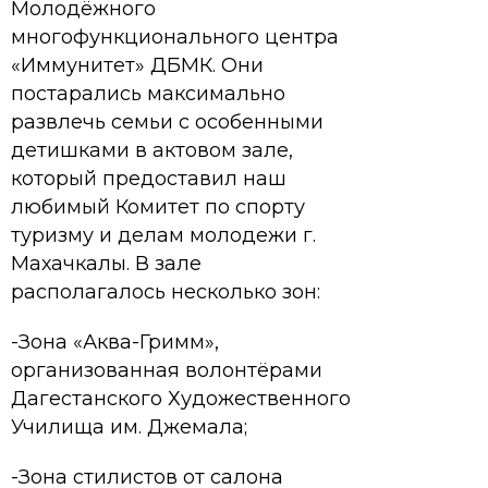
Молодёжного
многофункционального центра
«Иммунитет» ДБМК. Они
постарались максимально
развлечь семьи с особенными
детишками в актовом зале,
который предоставил наш
любимый Комитет по спорту
туризму и делам молодежи г.
Махачкалы. В зале
располагалось несколько зон:
-Зона «Аква-Гримм»,
организованная волонтёрами
Дагестанского Художественного
Училища им. Джемала;
-Зона стилистов от салона