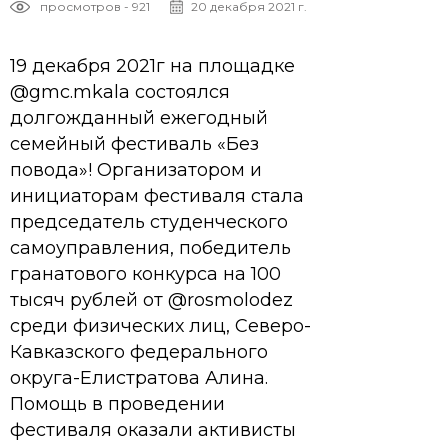
просмотров - 921
20 декабря 2021 г.
19 декабря 2021г на площадке
@gmc.mkala состоялся
долгожданный ежегодный
семейный фестиваль «Без
повода»! Организатором и
инициаторам фестиваля стала
председатель студенческого
самоуправления, победитель
гранатового конкурса на 100
тысяч рублей от @rosmolodez
среди физических лиц, Северо-
Кавказского федерального
округа-Елистратова Алина.
Помощь в проведении
фестиваля оказали активисты