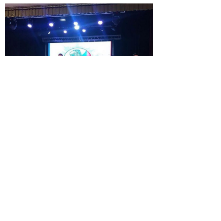
© 2026 | ГБПОУ РД
«Дагестанский базовый