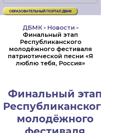
ОБРАЗОВАТЕЛЬНЫЙ ПОРТАЛ ДБМК
ДБМК
Новости
>
>
Финальный этап
Республиканского
молодёжного фестиваля
патриотической песни «Я
люблю тебя, Россия»
Финальный этап
Республиканского
молодёжного
фестиваля