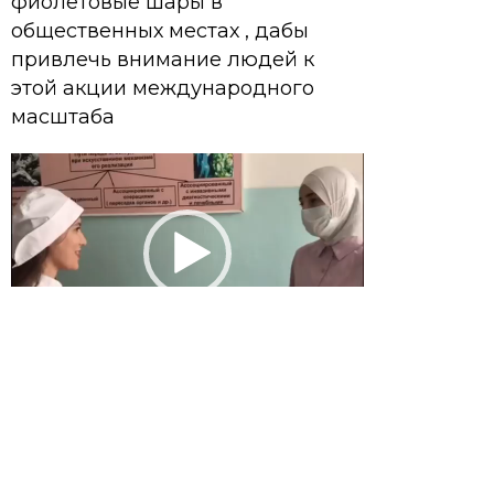
фиолетовые шары в
общественных местах , дабы
привлечь внимание людей к
этой акции международного
масштаба
Видеоплеер
00:00
00:10
Видеоплеер