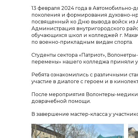
13 февраля 2024 года в Автомобильно-
поколения и формирования духовно-нра
посвященный ко Дню вывода войск из 
Администрация внутригородского района
обучающихся школ и колледжей г. Махачк
по военно-прикладным видам спорта.
Студенты сектора «Патриот», Волонетр
перемены» нашего колледжа приняли у
Ребята ознакомились с различными ста
участие в диалоге с героем и в кинолек
После мероприятия Волонтеры-медики Д
доврачебной помощи.
В завершение мастер-класса у участник