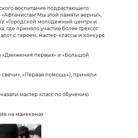
еского воспитания подрастающего
Афганистан! Мы этой памяти верны!»,
БУ «Городской молодежный центр» и
, где приняло участие более трехсот
алог с героем, мастер-классы и конкурс
ли «Движения первых» и «Большой
 свечи», «Первая помощь»), приняли
казали мастер класс по обучению
ния на манекенах