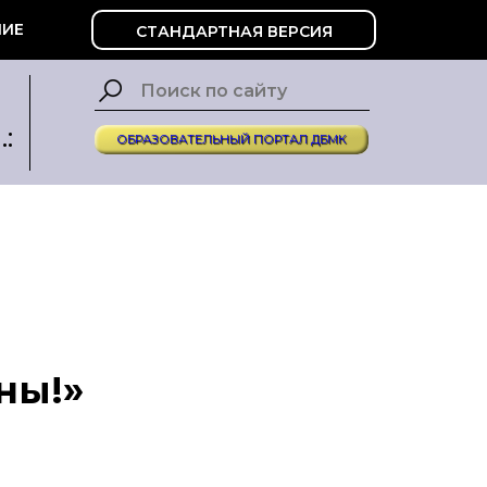
ИЕ
СТАНДАРТНАЯ ВЕРСИЯ
:
ОБРАЗОВАТЕЛЬНЫЙ ПОРТАЛ ДБМК
ны!»