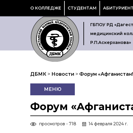
О КОЛЛЕДЖЕ
СТУДЕНТАМ
АБИТУРИЕН
ГБПОУ РД «Дагес
медицинский кол
Р.П.Аскерханова»
ДБМК
>
Новости
>
Форум «Афганистан!
МЕНЮ
Форум «Афганиста
просмотров - 718
14 февраля 2024 г.