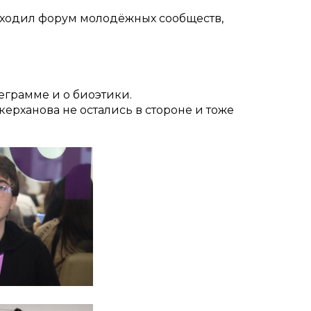
оходил форум молодёжных сообществ,
еграмме и о биоэтики.
керханова не остались в стороне и тоже