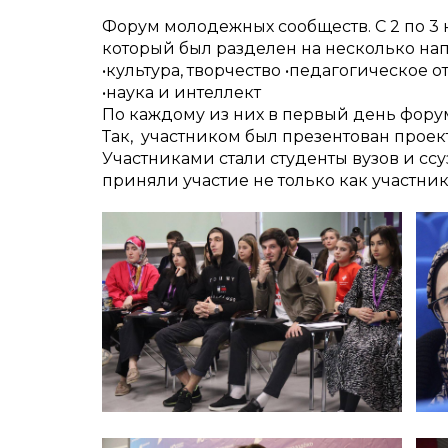
Форум молодежных сообществ. С 2 по 
который был разделен на несколько на
•культура, творчество •педагогическое
•наука и интеллект
По каждому из них в первый день фору
Так, участником был презентован проек
Участниками стали студенты вузов и ссу
приняли участие не только как участник