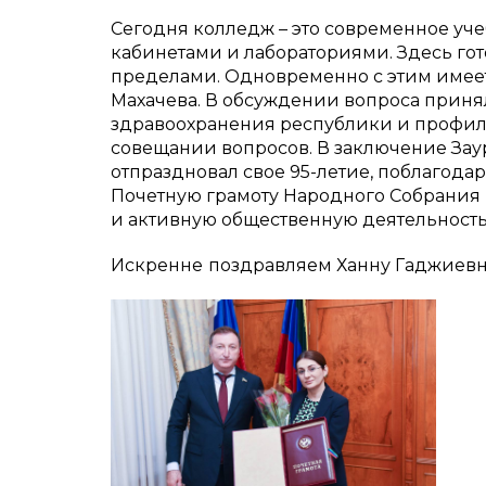
Сегодня колледж – это современное уч
кабинетами и лабораториями. Здесь гото
пределами. Одновременно с этим имеет
Махачева. В обсуждении вопроса прин
здравоохранения республики и профил
совещании вопросов. В заключение Зау
отпраздновал свое 95-летие, поблагода
Почетную грамоту Народного Собрания 
и активную общественную деятельность
Искренне
поздравляем Ханну Гаджиевн