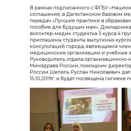
В рамках подписанного с ФГБУ «Наци
соглашения, в Дагестанском базовом мед
передач «Лучшие практики в образован
пособие для будущих мам». Докладчика
волонтер-медик студентка 3 курса 4 гр
приглашены студенты выпускных курсо
консультаций города, являющиеся член
медицинские организации и учебные за
Руководитель отдела организационно-
Минздрава России, помощник директор
России Шепель Руслан Николаевич дал
15.10.2019г. и будет посвящена гигиен