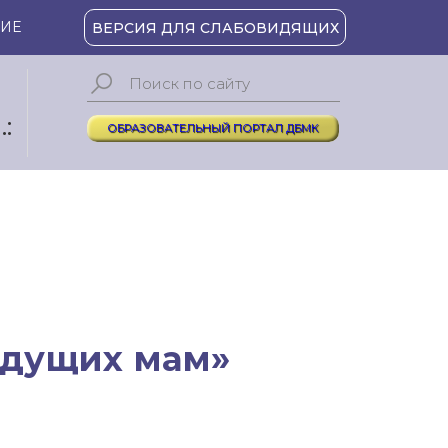
ИЕ
ВЕРСИЯ ДЛЯ СЛАБОВИДЯЩИХ
:
ОБРАЗОВАТЕЛЬНЫЙ ПОРТАЛ ДБМК
удущих мам»