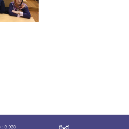
.: 8 928