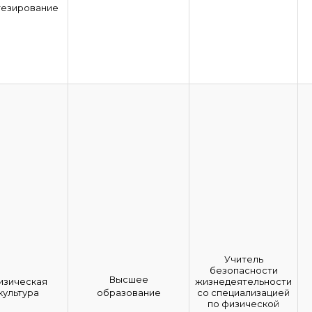
тезирование
Учитель
безопасности
Высшее
изическая
жизнедеятельности
культура
образование
со специализацией
по физической