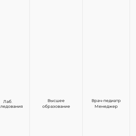
Высшее
Врач-педиатр
Лаб.
следования
образование
Менеджер