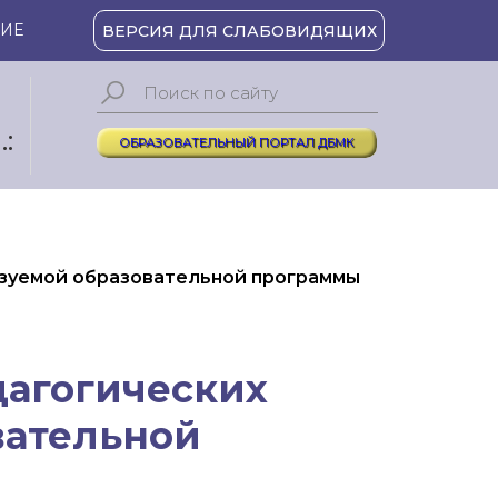
ИЕ
ВЕРСИЯ ДЛЯ СЛАБОВИДЯЩИХ
:
ОБРАЗОВАТЕЛЬНЫЙ ПОРТАЛ ДБМК
изуемой образовательной программы
дагогических
вательной