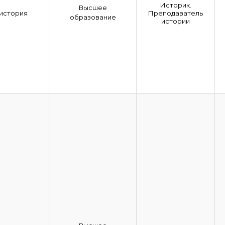
Историк.
Высшее
история
Преподаватель
образование
истории