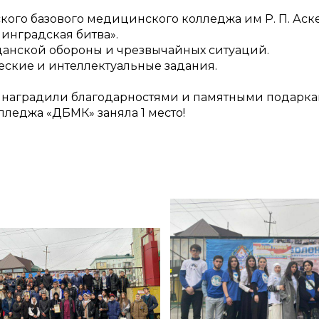
кого базового медицинского колледжа им Р. П. Аск
инградская битва».
анской обороны и чрезвычайных ситуаций.
ские и интеллектуальные задания.
 наградили благодарностями и памятными подарка
леджа «ДБМК» заняла 1 место!