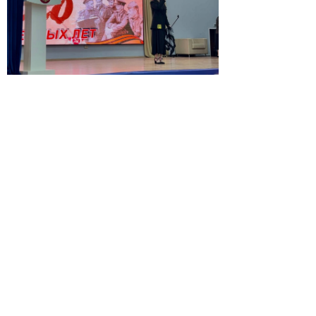
© 2026 | ГБПОУ РД
«Дагестанский базовый