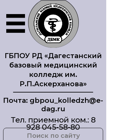
ГБПОУ РД «Дагестанский
базовый медицинский
колледж им.
Р.П.Аскерханова»
Почта: gbpou_kolledzh@e-
dag.ru
Тел. приемной ком.: 8
928 045-58-80