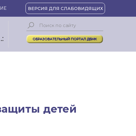
ИЕ
ВЕРСИЯ ДЛЯ СЛАБОВИДЯЩИХ
:
ОБРАЗОВАТЕЛЬНЫЙ ПОРТАЛ ДБМК
защиты детей