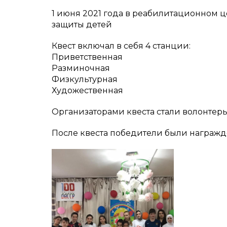
1 июня 2021 года в реабилитационном ц
защиты детей
Квест включал в себя 4 станции:
Приветственная
Разминочная
Физкультурная
Художественная
Организаторами квеста стали волонтер
После квеста победители были награж