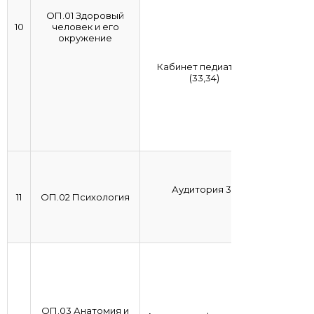
ОП.01 Здоровый
10
человек и его
окружение
Кабинет педиатрии
(33,34)
Аудитория 34
11
ОП.02 Психология
ОП.03 Анатомия и