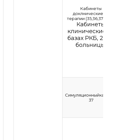
Кабинеты
доклнические по
терапии (35,36,37,46,47)
Кабинеты
клинические на
базах РКБ, 2 гор
больницы,
Симуляционныйкабинет
37