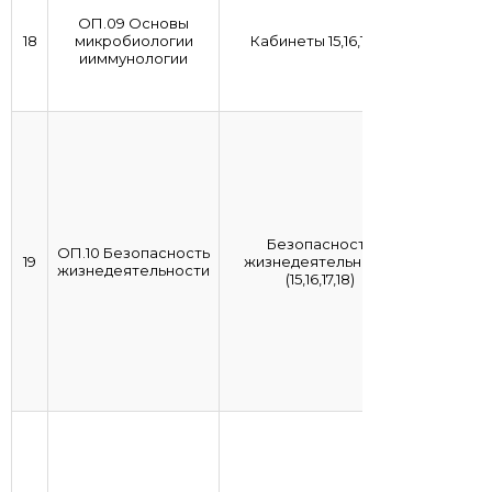
ОП.09 Основы
18
микробиологии
Кабинеты 15,16,17,18
ииммунологии
Безопасность
ОП.10 Безопасность
19
жизнедеятельности
жизнедеятельности
(15,16,17,18)