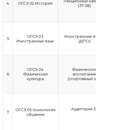
Лекционный кабинет
4
ОГСЭ.02 История
(37-38)
ОГСЭ.03
Иностранные языки
5
Иностранный язык
(ДПО)
ОГСЭ.04
Физическое
6
Физическая
воспитание
культура
(спортивный зал)
Аудитория 34
ОГСЭ.05 психология
7
общения