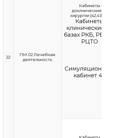
Кабинеты
доклнические по
хирургии (42,43,44)
Кабинеты
клинические на
базах РКБ, РБ№2,
РЦТО
ПМ.02 Лечебная
22
деятельность
Симуляционный
кабинет 42
Кабинеты