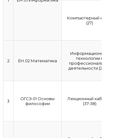
1
ЕН.01 Информатика
Компьютерный класс
(27)
Информационные
технологии в
2
ЕН.02 Математика
профессиональной
деятельности (27,42)
ОГСЭ.01 Основы
Лекционный кабинет
3
философии
(37-38)