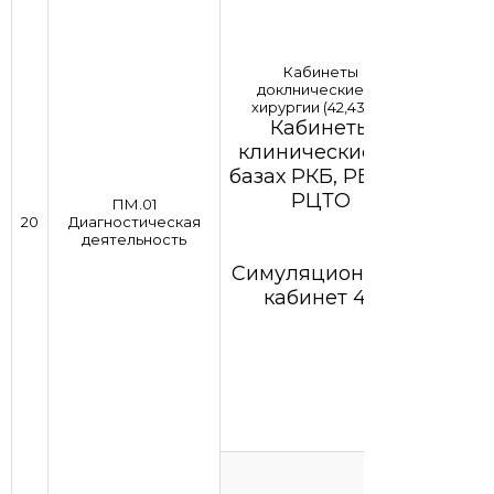
Кабинеты
доклнические по
хирургии (42,43,44)
Кабинеты
клинические на
базах РКБ, РБ№2,
РЦТО
ПМ.01
20
Диагностическая
деятельность
Симуляционный
кабинет 42