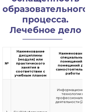
образовательного
процесса.
Лечебное дело
Наименование
Наименование
дисциплины
специальных
(модуля) или
помещений и
№
практического
помещений для
занятия в
самостоятельной
соответствии с
работы
учебным планом
Информационные
технологии в
профессиональной
деятельности (27,42)