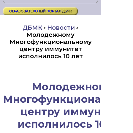
ОБРАЗОВАТЕЛЬНЫЙ ПОРТАЛ ДБМК
ДБМК
Новости
>
>
Молодежному
Многофункциональному
центру иммунитет
исполнилось 10 лет
Молодежному
Многофункционально
центру иммунитет
исполнилось 10 лет