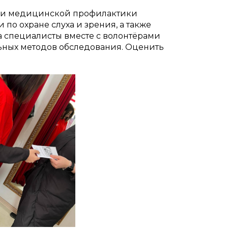
я и медицинской профилактики
по охране слуха и зрения, а также
а специалисты вместе с волонтёрами
ных методов обследования. Оценить