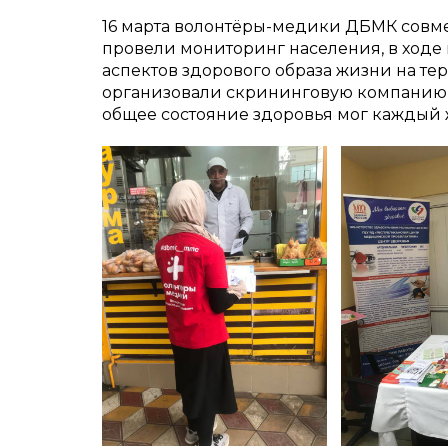
16 марта волонтёры-медики ДБМК совм
провели мониторинг населения, в ходе 
аспектов здорового образа жизни на т
организовали скрининговую компанию 
общее состояние здоровья мог кажды