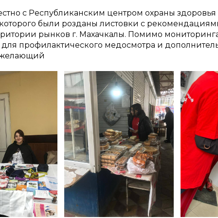
естно с Республиканским центром охраны здоровь
которого были розданы листовки с рекомендациями 
ерритории рынков г. Махачкалы. Помимо мониторинг
для профилактического медосмотра и дополнитель
й желающий