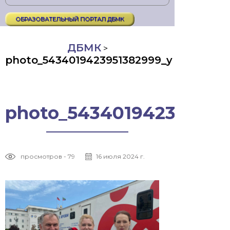
ОБРАЗОВАТЕЛЬНЫЙ ПОРТАЛ ДБМК
ДБМК
>
photo_5434019423951382999_y
photo_543401942395138
просмотров - 79
16 июля 2024 г.