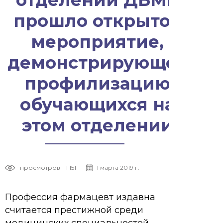
отделении ДБМК
прошло открытое
мероприятие,
демонстрирующее
профилизацию
обучающихся на
этом отделении
просмотров - 1 151
1 марта 2019 г.
Профессия фармацевт издавна
считается престижной среди