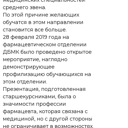
медицинских специальностей
среднего звена.
По этой причине желающих
обучатся в этом направлении
становится все больше.
28 февраля 2019 года на
фармацевтическом отделении
ДБМК было проведено открытое
мероприятие, наглядно
демонстрирующее
профилизацию обучающихся на
этом отделении.
Презентация, подготовленная
старшекурсниками, была о
значимости профессии
фармацевта, которая связана с
медициной, но с другой стороны
не ограничивает в возможностях.