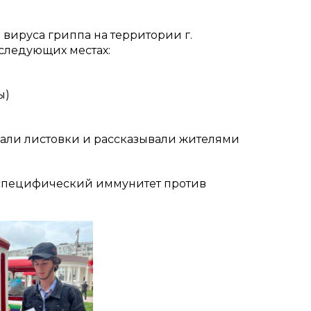
 вируса гриппа на территории г.
следующих местах:
ы)
али листовки и рассказывали жителями
специфический иммунитет против