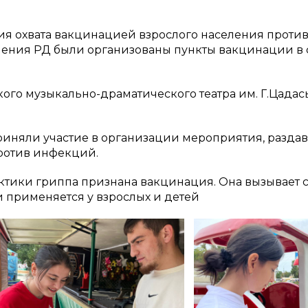
ия охвата вакцинацией взрослого населения против
ения РД были организованы пункты вакцинации в 
ого музыкально-драматического театра им. Г.Цадас
иняли участие в организации мероприятия, раздав
ротив инфекций.
тики гриппа признана вакцинация. Она вызывает 
и применяется у взрослых и детей