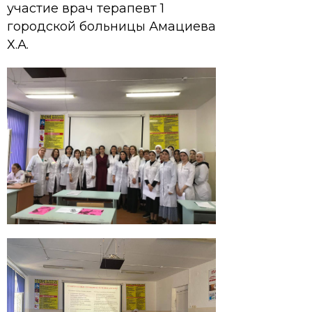
участие врач терапевт 1
городской больницы Амациева
Х.А.