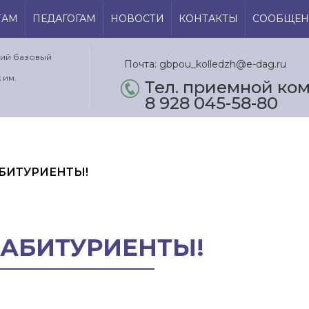
ТАМ
ПЕДАГОГАМ
НОВОСТИ
КОНТАКТЫ
СООБЩЕН
кий базовый
Почта: gbpou_kolledzh@e-dag.ru
 им.
Тел. приемной ком.
8 928 045-58-80
АБИТУРИЕНТЫ!
 АБИТУРИЕНТЫ!