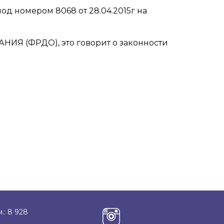
од номером 8068 от 28.04.2015г на
Я (ФРДО), это говорит о законности
.: 8 928