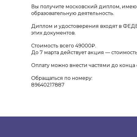
Вы получите московский диплом, имеющи
образовательную деятельность.
Диплом и удостоверения входят в Ф
этих документов.
Стоимость всего 49000₽.
До 7 марта действует акция — стоимост
Оплату можно внести частями до конца 
Обращаться по номеру:
89640217887