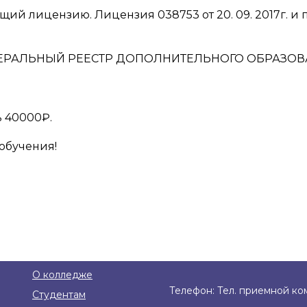
й лицензию. Лицензия 038753 от 20. 09. 2017г. и п
ЕДЕРАЛЬНЫЙ РЕЕСТР ДОПОЛНИТЕЛЬНОГО ОБРАЗОВАНИ
ь 40000₽.
обучения!
О колледже
Телефон: Тел. приемной ком
Студентам