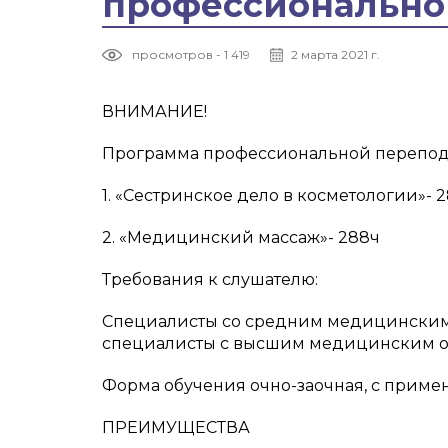
профессионально
просмотров - 1 419
2 марта 2021 г.
ВНИМАНИЕ!
Программа профессиональной перепод
1. «Сестринское дело в косметологии»- 2
2. «Медицинский массаж»- 288ч
Требования к слушателю:
Специалисты со средним медицинским о
специалисты с высшим медицинским об
Форма обучения очно-заочная, с приме
ПРЕИМУЩЕСТВА