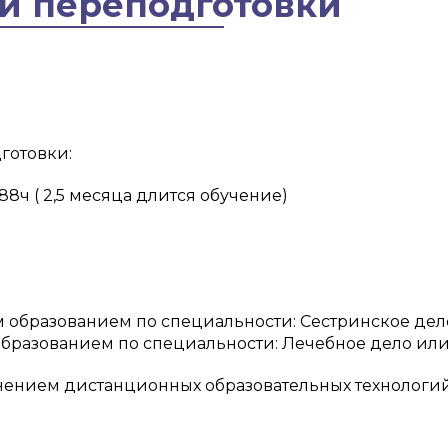
й переподготовки
готовки:
88ч ( 2,5 месяца длится обучение)
бразованием по специальности: Сестринское дело
разованием по специальности: Лечебное дело или
нением дистанционных образовательных технологий