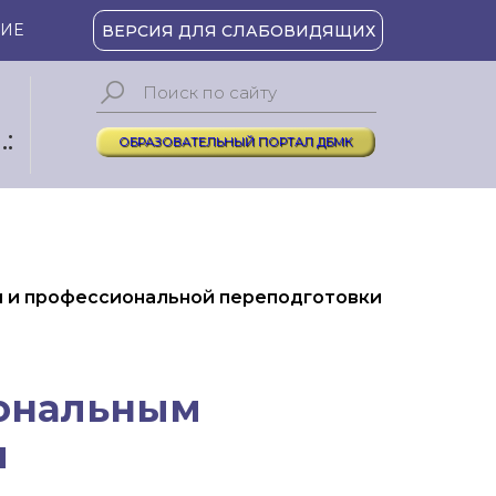
ИЕ
ВЕРСИЯ ДЛЯ СЛАБОВИДЯЩИХ
:
ОБРАЗОВАТЕЛЬНЫЙ ПОРТАЛ ДБМК
 и профессиональной переподготовки
иональным
и