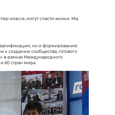
тер-классе, могут спасти жизни. Мы
 квалификации, но и формированию
м к созданию сообщества, готового
ы» в рамках Международного
и 60 стран мира