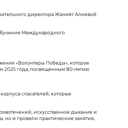
нительного директора Жаният Алиевой
 обучение Международного
жения «Волонтеры Победы», которое
м 2025 года, посвящённым 80-летию
корпуса спасателей, которые
кровотечений, искусственное дыхание и
, но и провели практические занятия,