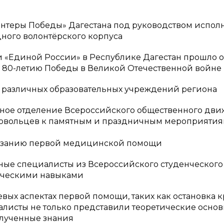
онтеры Победы» Дагестана под руководством испол
ного волонтёрского корпуса
 «Единой России» в Республике Дагестан прошло
к 80-летию Победы в Великой Отечественной войне
 различных образовательных учреждений региона
ное отделение Всероссийского общественного дви
бровольцев к памятным и праздничным мероприятия
казанию первой медицинской помощи
ые специалисты из Всероссийского студенческого 
ическими навыками
евых аспектах первой помощи, таких как остановка 
листы не только представили теоретические основы
олученные знания