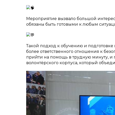
Мероприятие вызвало большой интерес с
обязаны быть готовыми к любым ситуаци
Такой подход к обучению и подготовке
более ответственного отношения к безо
прийти на помощь в трудную минуту, и
волонтёрского корпуса, который объед