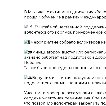
В Махачкале активисты движения «Вол
прошли обучение в рамках Международ
В Штабе общественной поддержки
волонтёрского корпуса, приуроченное 
Мероприятие собрало волонтёров из
Инициатором выступило региональ
активно работает над подготовкой до
Победы.
Также были проведены тренинги по о
Ведущими занятия выступили опытн
поделились своими знаниями и практ
Участники мастер-класса узнали о ключ
сердечно-легочная реанимация. Специа
что позволило волонтёрам закрепить п