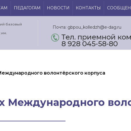
ТАМ
ПЕДАГОГАМ
НОВОСТИ
КОНТАКТЫ
СООБЩЕН
кий базовый
Почта: gbpou_kolledzh@e-dag.ru
 им.
Тел. приемной ком.
8 928 045-58-80
Международного волонтёрского корпуса
х Международного вол