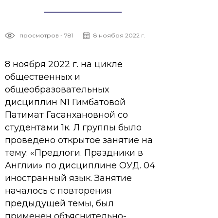
просмотров - 781
8 ноября 2022 г.
8 ноября 2022 г. на цикле
общественных и
общеобразовательных
дисциплин N1 Гимбатовой
Патимат Гасанхановной со
студентами 1к. Л группы было
проведено открытое занятие на
тему: «Предлоги. Праздники в
Англии» по дисциплине ОУД. 04
иностранный язык. Занятие
началось с повторения
предыдущей темы, был
применен объяснительно-