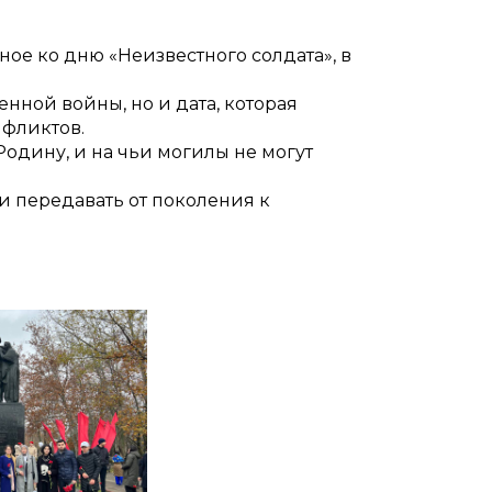
е ко дню «Неизвестного солдата», в
нной войны, но и дата, которая
нфликтов.
Родину, и на чьи могилы не могут
и передавать от поколения к