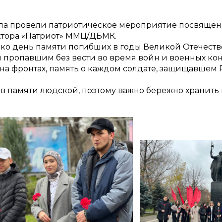
ла провели патриотическое мероприятие посвященно
ктора «Патриот» ММЦ/ДБМК.
ько день памяти погибших в годы Великой Отечестве
 пропавшим без вести во время войн и военных ко
 на фронтах, память о каждом солдате, защищавшем 
ы в памяти людской, поэтому важно бережно хранить 