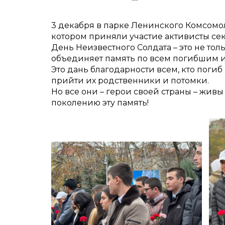
3 декабря в парке Ленинского Комсомо
котором приняли участие активисты се
День Неизвестного Солдата – это не тол
объединяет память по всем погибшим и
Это дань благодарности всем, кто погиб
прийти их родственники и потомки.
Но все они – герои своей страны – жив
поколению эту память!