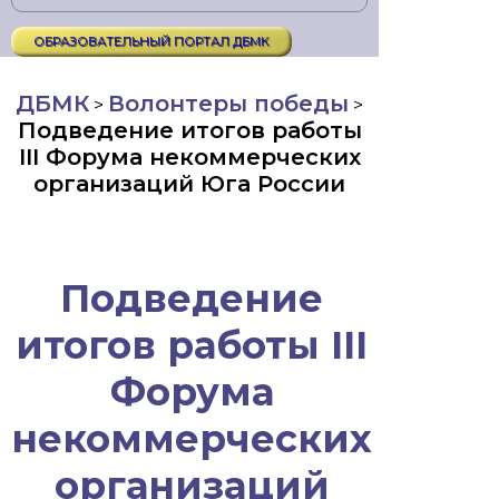
ОБРАЗОВАТЕЛЬНЫЙ ПОРТАЛ ДБМК
ДБМК
Волонтеры победы
>
>
Подведение итогов работы
III Форума некоммерческих
организаций Юга России
Подведение
итогов работы III
Форума
некоммерческих
организаций