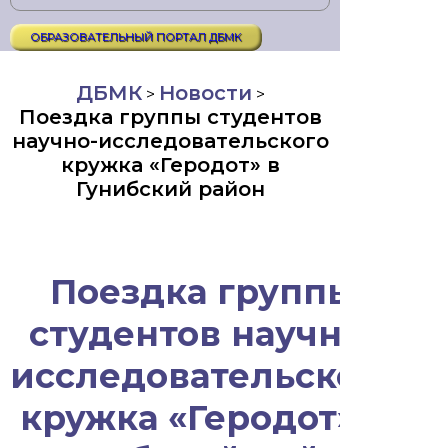
ОБРАЗОВАТЕЛЬНЫЙ ПОРТАЛ ДБМК
ДБМК
Новости
>
>
Поездка группы студентов
научно-исследовательского
кружка «Геродот» в
Гунибский район
Поездка группы
студентов научно-
исследовательского
кружка «Геродот» в