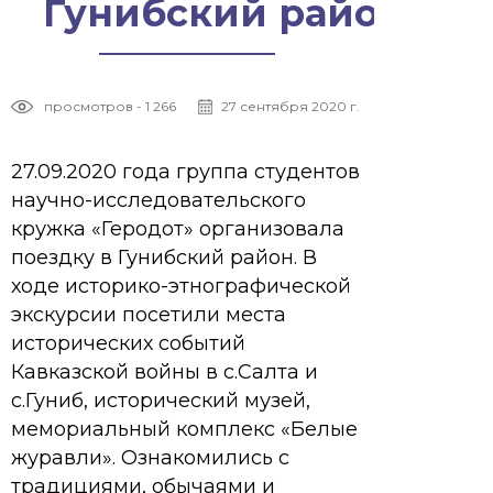
Гунибский район
просмотров - 1 266
27 сентября 2020 г.
27.09.2020 года группа студентов
научно-исследовательского
кружка «Геродот» организовала
поездку в Гунибский район. В
ходе историко-этнографической
экскурсии посетили места
исторических событий
Кавказской войны в с.Салта и
с.Гуниб, исторический музей,
мемориальный комплекс «Белые
журавли». Ознакомились с
традициями, обычаями и