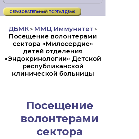
ОБРАЗОВАТЕЛЬНЫЙ ПОРТАЛ ДБМК
ДБМК
ММЦ Иммунитет
>
>
Посещение волонтерами
сектора «Милосердие»
детей отделения
«Эндокринологии» Детской
республиканской
клинической больницы
Посещение
волонтерами
сектора