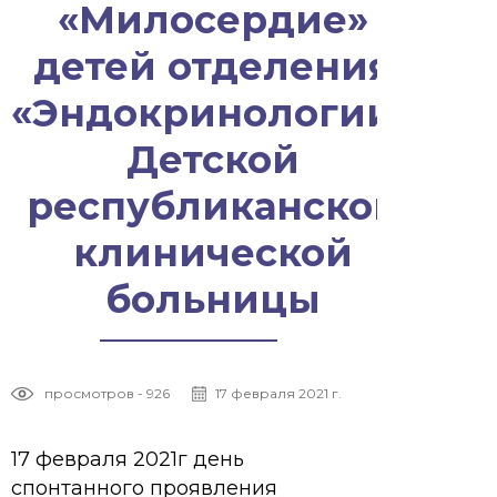
«Милосердие»
детей отделения
«Эндокринологии»
Детской
республиканской
клинической
больницы
просмотров - 926
17 февраля 2021 г.
17 февраля 2021г день
спонтанного проявления