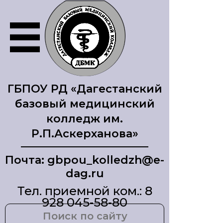
ГБПОУ РД «Дагестанский
базовый медицинский
колледж им.
Р.П.Аскерханова»
Почта: gbpou_kolledzh@e-
dag.ru
Тел. приемной ком.: 8
928 045-58-80