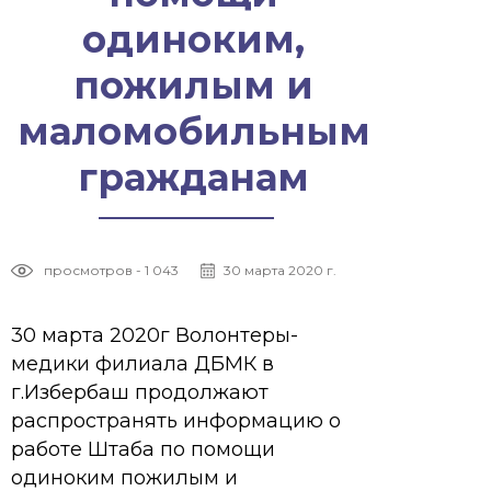
одиноким,
пожилым и
маломобильным
гражданам
просмотров - 1 043
30 марта 2020 г.
30 марта 2020г Волонтеры-
медики филиала ДБМК в
г.Избербаш продолжают
распространять информацию о
работе Штаба по помощи
одиноким пожилым и