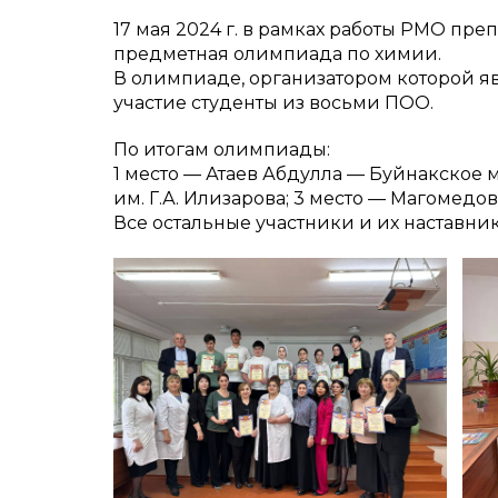
17 мая 2024 г. в рамках работы РМО пр
предметная олимпиада по химии.
В олимпиаде, организатором которой я
участие студенты из восьми ПОО.
По итогам олимпиады:
1 место — Атаев Абдулла — Буйнакско
им. Г.А. Илизарова; 3 место — Магомедо
Все остальные участники и их наставни