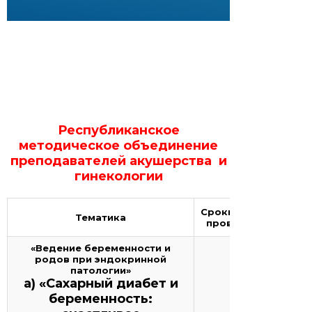
Республиканское
методическое объединение
преподавателей акушерства и
гинекологии
Сроки и место
Тематика
проведения
«Ведение беременности и
родов при эндокринной
патологии»
а) «Сахарный диабет и
беременность: