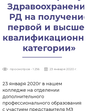
Здравоохранения
РД на получение
первой и высшей
квалификационной
категории»
просмотров - 1 256
23 января 2020 г.
23 января 2020г в нашем
колледже на отделении
дополнительного
профессионального образования
с участием представителя МЗ