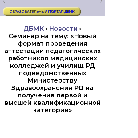
ОБРАЗОВАТЕЛЬНЫЙ ПОРТАЛ ДБМК
ДБМК
Новости
>
>
Семинар на тему: «Новый
формат проведения
аттестации педагогических
работников медицинских
колледжей и училищ РД
подведомственных
Министерству
Здравоохранения РД на
получение первой и
высшей квалификационной
категории»