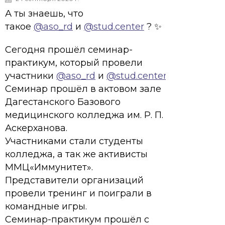
А ты знаешь, что
такое
@aso_rd
и
@stud.center
? ✨
Сегодня прошёл семинар-
практикум, который провели
участники
@aso_rd
и
@stud.center
.
Семинар прошёл в актовом зале
Дагестанского Базового
медицинского колледжа им. Р. П.
Аскерханова.
Участниками стали студенты
колледжа, а так же активисты
ММЦ«Иммунитет».
Представители организаций
провели тренинг и поиграли в
командные игры.
Семинар-практикум прошёл с