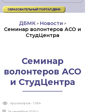
ОБРАЗОВАТЕЛЬНЫЙ ПОРТАЛ ДБМК
ДБМК
Новости
>
>
Семинар волонтеров АСО и
СтудЦентра
Семинар
волонтеров АСО
и СтудЦентра
просмотров - 1 094
24 сентября 2020 г.